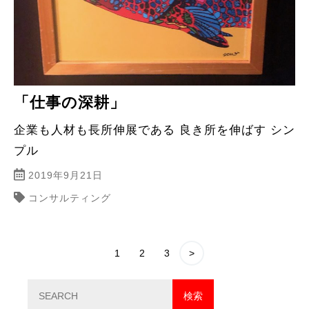
「仕事の深耕」
企業も人材も長所伸展である 良き所を伸ばす シン
プル
2019年9月21日
コンサルティング
1
2
3
>