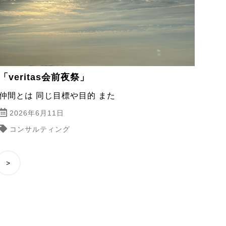
「veritas会前夜祭」
仲間とは 同じ目標や目的 また
2026年6月11日
コンサルティング
>