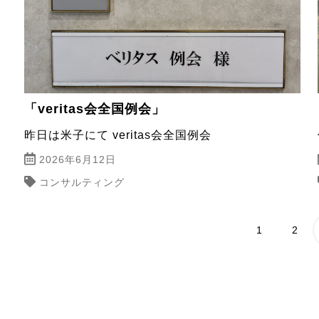
「veritas会全国例会」
昨日は米子にて veritas会全国例会
2026年6月12日
コンサルティング
1
2