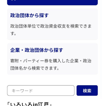
「いろいろin江戸」