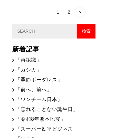
1
2
>
新着記事
「再認識」
「カシカ」
「季節ボーダレス」
「前へ、前へ」
「ワンチーム日本」
「忘れることない誕生日」
「令和8年熊本地震」
「スーパー効率ビジネス」