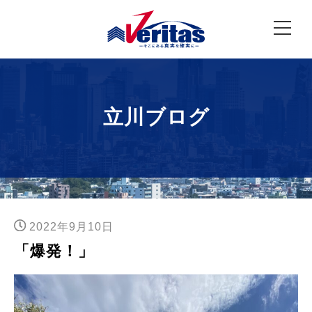
立川ブログ
2022年9月10日
「爆発！」