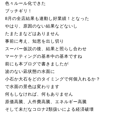
色々ルール化できた
ブッチギリ！
8月の全店結果も連動し好業績！となった
やはり、原因のない結果などないし
たまたまなどはありません
事前に考え、知恵を出し切り
スーパー仮説の後、結果と照らし合わせ
マーケティングの基本中の基本ですね
前にも本ブログで書きましたが
波のない凪状態の水面に
小石か大石をどのタイミングで何個入れるか？
で水面の景色は変わります
何もしなければ、何もありません
原価高騰、人件費高騰、エネルギー高騰
そして未だなコロナ2類扱いによる経済破壊