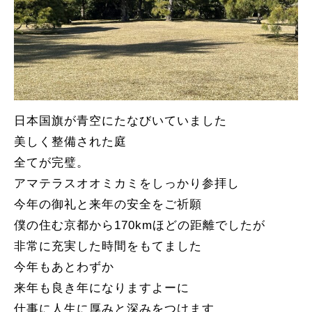
日本国旗が青空にたなびいていました
美しく整備された庭
全てが完璧。
アマテラスオオミカミをしっかり参拝し
今年の御礼と来年の安全をご祈願
僕の住む京都から170kmほどの距離でしたが
非常に充実した時間をもてました
今年もあとわずか
来年も良き年になりますよーに
仕事に人生に厚みと深みをつけます