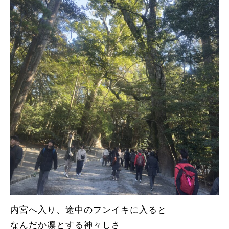
内宮へ入り、途中のフンイキに入ると
なんだか凛とする神々しさ