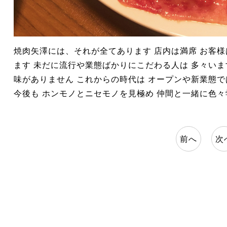
焼肉矢澤には、それが全てあります 店内は満席 お客
ます 未だに流行や業態ばかりにこだわる人は 多々いま
味がありません これからの時代は オープンや新業態
今後も ホンモノとニセモノを見極め 仲間と一緒に色
前へ
次