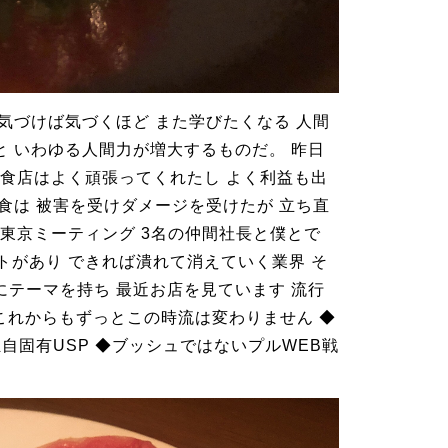
気づけば気づくほど また学びたくなる 人間
と いわゆる人間力が増大するものだ。 昨日
飲食店はよく頑張ってくれたし よく利益も出
食は 被害を受けダメージを受けたが 立ち直
s会東京ミーティング 3名の仲間社長と僕とで
トがあり できれば潰れて消えていく業界 そ
にテーマを持ち 最近お店を見ています 流行
。 これからもずっとこの時流は変わりません ◆
自固有USP ◆ブッシュではないプルWEB戦