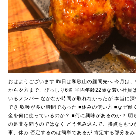
おはようございます 昨日は和歌山の顧問先へ 今月は、
から夕方まで、びっしり6名 平均年齢22歳な若い社員
いるメンバー なかなか時間が取れなかったが 本当に
でき 収穫が多い時間であった ■休みの使い方 ■なぜ働く
金を何に使っているのか？ ■何に興味があるのか？ 明
の是非を問うのではなく どう包み込んで、接点をもつか
事、休み 否定するのは簡単であるが 肯定する部分をみ