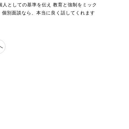
個人としての基準を伝え 教育と強制をミック
ん 個別面談なら、本当に良く話してくれます
へ