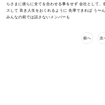
らさまに彼らに全てを合わせる事をせず 会社として、
スして 良き人生をおくれるように 先導できれば う〜
みんなの前では話さないメンバーも
前へ
次