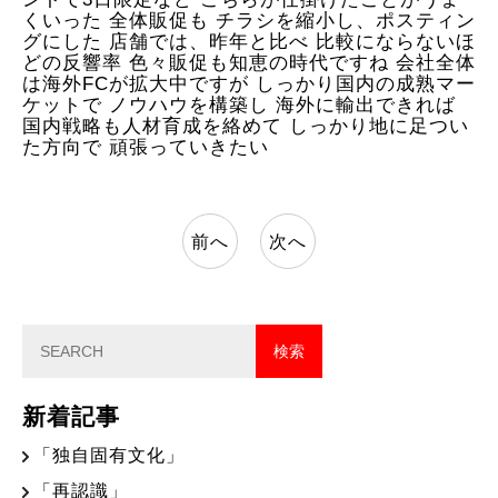
くいった 全体販促も チラシを縮小し、ポスティン
グにした 店舗では、昨年と比べ 比較にならないほ
どの反響率 色々販促も知恵の時代ですね 会社全体
は海外FCが拡大中ですが しっかり国内の成熟マー
ケットで ノウハウを構築し 海外に輸出できれば
国内戦略も人材育成を絡めて しっかり地に足つい
た方向で 頑張っていきたい
前へ
次へ
新着記事
「独自固有文化」
「再認識」