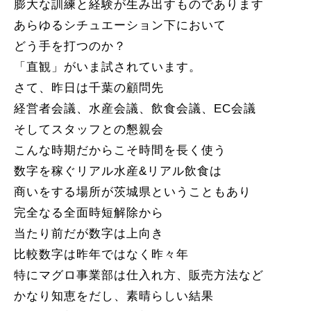
膨大な訓練と経験が生み出すものであります
あらゆるシチュエーション下において
どう手を打つのか？
「直観」がいま試されています。
さて、昨日は千葉の顧問先
経営者会議、水産会議、飲食会議、EC会議
そしてスタッフとの懇親会
こんな時期だからこそ時間を長く使う
数字を稼ぐリアル水産&リアル飲食は
商いをする場所が茨城県ということもあり
完全なる全面時短解除から
当たり前だが数字は上向き
比較数字は昨年ではなく昨々年
特にマグロ事業部は仕入れ方、販売方法など
かなり知恵をだし、素晴らしい結果