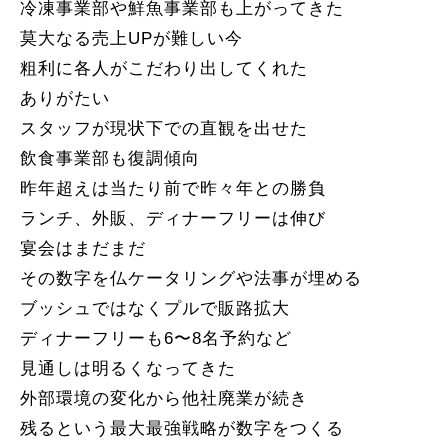
冷凍事業部や鮮魚事業部も上がってきた
莫大なる売上UPが難しい今
粗利に各人がこだわり出してくれた
ありがたい
スタッフが現状下での直観を出せた
飲食事業部も復調傾向
昨年超えは当たり前で昨々年との勝負
ランチ、外販、ディナーフリーは伸び
宴会はまだまだ
その数字を仏ケータリングや法事が埋める
ブッシュではなくプルで販路拡大
ディナーフリーも6〜8名予約など
見通しは明るくなってきた
外部環境の変化から他社廃業が続き
残るという最大最強戦略が数字をつくる