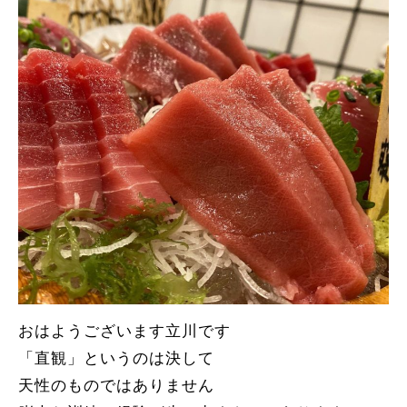
おはようございます立川です
「直観」というのは決して
天性のものではありません