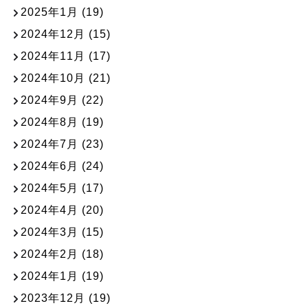
2025年1月
(19)
2024年12月
(15)
2024年11月
(17)
2024年10月
(21)
2024年9月
(22)
2024年8月
(19)
2024年7月
(23)
2024年6月
(24)
2024年5月
(17)
2024年4月
(20)
2024年3月
(15)
2024年2月
(18)
2024年1月
(19)
2023年12月
(19)