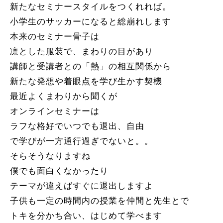
新たなセミナースタイルをつくれれば。
小学生のサッカーになると総崩れします
本来のセミナー骨子は
凛とした服装で、まわりの目があり
講師と受講者との「熱」の相互関係から
新たな発想や着眼点を学び生かす契機
最近よくまわりから聞くが
オンラインセミナーは
ラフな格好でいつでも退出、自由
で学びが一方通行過ぎでないと。。
そらそうなりますね
僕でも面白くなかったり
テーマが違えばすぐに退出しますよ
子供も一定の時間内の授業を仲間と先生とで
トキを分かち合い、はじめて学べます