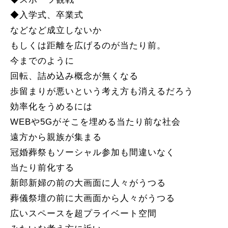
◆入学式、卒業式
などなど成立しないか
もしくは距離を広げるのが当たり前。
今までのように
回転、詰め込み概念が無くなる
歩留まりが悪いという考え方も消えるだろう
効率化をうめるには
WEBや5Gがそこを埋める当たり前な社会
遠方から親族が集まる
冠婚葬祭もソーシャル参加も間違いなく
当たり前化する
新郎新婦の前の大画面に人々がうつる
葬儀祭壇の前に大画面から人々がうつる
広いスペースを超プライベート空間