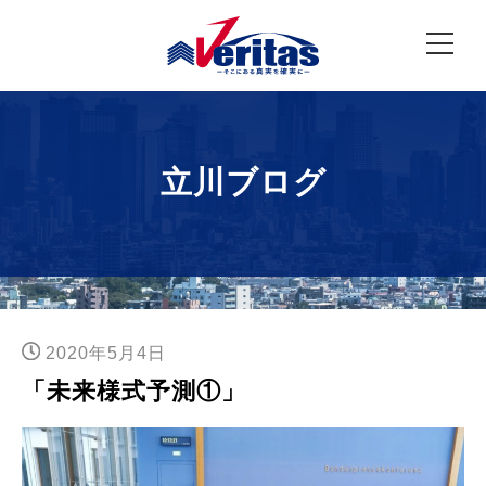
立川ブログ
2020年5月4日
「未来様式予測①」