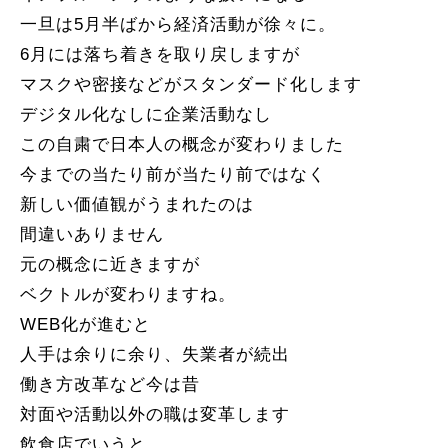
一旦は5月半ばから経済活動が徐々に。
6月には落ち着きを取り戻しますが
マスクや密接などがスタンダード化します
デジタル化なしに企業活動なし
この自粛で日本人の概念が変わりました
今までの当たり前が当たり前ではなく
新しい価値観がうまれたのは
間違いありません
元の概念に近きますが
ベクトルが変わりますね。
WEB化が進むと
人手は余りに余り、失業者が続出
働き方改革など今は昔
対面や活動以外の職は変革します
飲食店でいうと