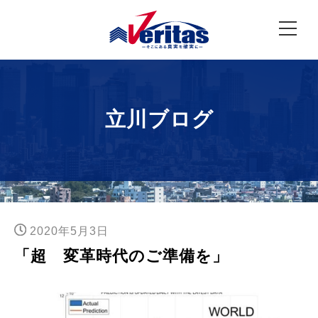
立川ブログ
2020年5月3日
「超 変革時代のご準備を」