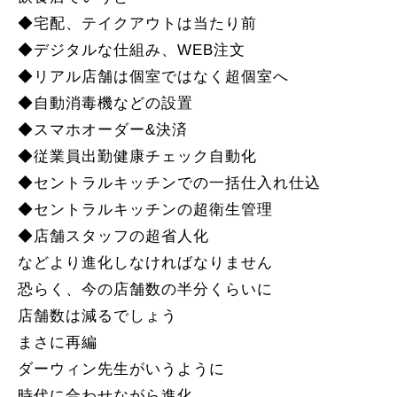
◆宅配、テイクアウトは当たり前
◆デジタルな仕組み、WEB注文
◆リアル店舗は個室ではなく超個室へ
◆自動消毒機などの設置
◆スマホオーダー&決済
◆従業員出勤健康チェック自動化
◆セントラルキッチンでの一括仕入れ仕込
◆セントラルキッチンの超衛生管理
◆店舗スタッフの超省人化
などより進化しなければなりません
恐らく、今の店舗数の半分くらいに
店舗数は減るでしょう
まさに再編
ダーウィン先生がいうように
時代に合わせながら進化