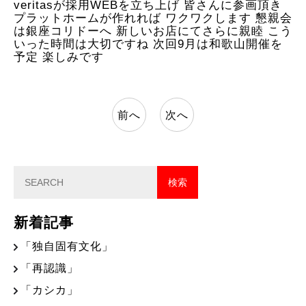
veritasが採用WEBを立ち上げ 皆さんに参画頂き
プラットホームが作れれば ワクワクします 懇親会
は銀座コリドーへ 新しいお店にてさらに親睦 こう
いった時間は大切ですね 次回9月は和歌山開催を
予定 楽しみです
前へ
次へ
新着記事
「独自固有文化」
「再認識」
「カシカ」