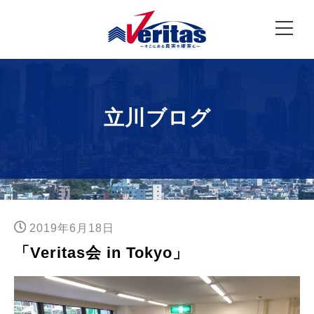
立川ブログ
2019年6月18日
「Veritas会 in Tokyo」