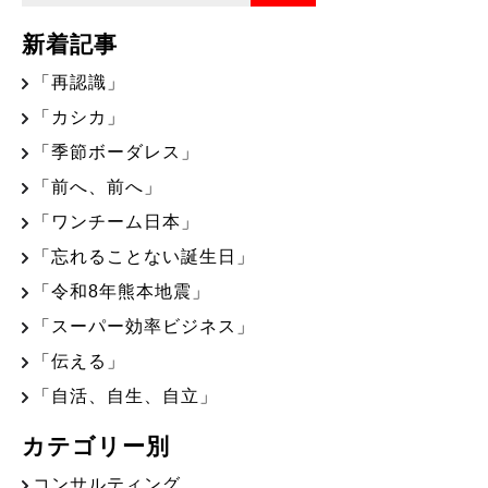
新着記事
「再認識」
「カシカ」
「季節ボーダレス」
「前へ、前へ」
「ワンチーム日本」
「忘れることない誕生日」
「令和8年熊本地震」
「スーパー効率ビジネス」
「伝える」
「自活、自生、自立」
カテゴリー別
コンサルティング