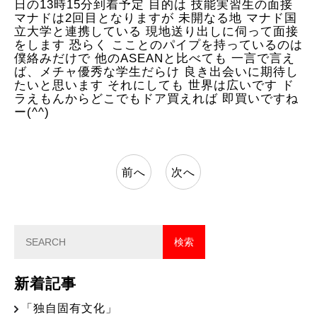
日の13時15分到着予定 目的は 技能実習生の面接
マナドは2回目となりますが 未開なる地 マナド国
立大学と連携している 現地送り出しに伺って面接
をします 恐らく こことのパイプを持っているのは
僕絡みだけで 他のASEANと比べても 一言で言え
ば、メチャ優秀な学生だらけ 良き出会いに期待し
たいと思います それにしても 世界は広いです ド
ラえもんからどこでもドア買えれば 即買いですね
ー(^^)
前へ
次へ
新着記事
「独自固有文化」