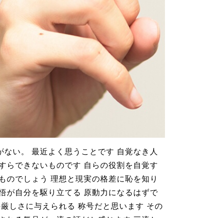
がない。 最近よく思うことです 自覚なき人
とすらできないものです 自らの役割を自覚す
くものでしょう 理想と現実の格差に恥を知り
覚悟が自分を駆り立てる 原動力になるはずで
の厳しさに与えられる 称号だと思います その