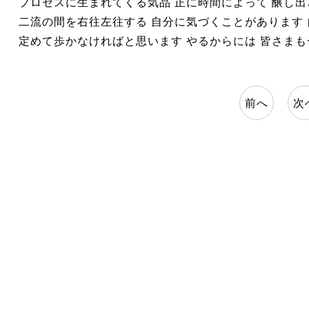
プロセスに生まれてくる気品 正に時間によって 醸し
二流の間を右往左往する 自分に気づくことがあります 
定めて歩かなければと思います やるからには 皆さま
前へ
次