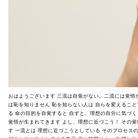
おはようございます 三流は自覚がない。二流には覚悟
は恥を知りません 恥を知らない人は 自らを変えるこ
る 命の目的を自覚すると 自ずと、理想の自分に気づ
覚悟が生まれてきます よし、理想に近づこう！ その
す 一流とは 理想に近づこうとしている そのプロセス