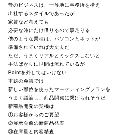
昔のビジネスは、一等地に事務所を構え
出社するスタイルであったが
家賃など考えても
必要な時にだけ借りるので事足りる
僕のような業種は、パソコンとネットが
準備されていれば大丈夫だ
ただ、うまくリアルとミックスしないと
手法ばかりに世間は流れているが
Pointを外してはいけない
本題の会議では
新しい部位を使ったマーケティングプランを
うまく議論し、商品開発に繋げられそうだ
新商品開発の契機は
①お客様からのご要望
②展示会前の新商品発表
③在庫量と内容精査