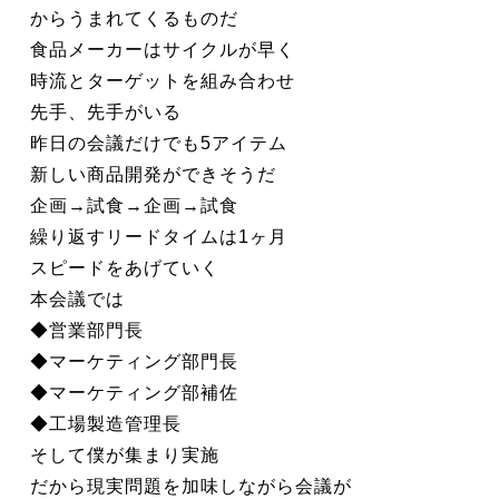
からうまれてくるものだ
食品メーカーはサイクルが早く
時流とターゲットを組み合わせ
先手、先手がいる
昨日の会議だけでも5アイテム
新しい商品開発ができそうだ
企画→試食→企画→試食
繰り返すリードタイムは1ヶ月
スピードをあげていく
本会議では
◆営業部門長
◆マーケティング部門長
◆マーケティング部補佐
◆工場製造管理長
そして僕が集まり実施
だから現実問題を加味しながら会議が