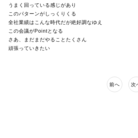
うまく回っている感じがあり
このパターンがしっくりくる
全社業績はこんな時代だが絶好調なゆえ
この会議がPointとなる
さあ、まだまだやることたくさん
頑張っていきたい
前へ
次