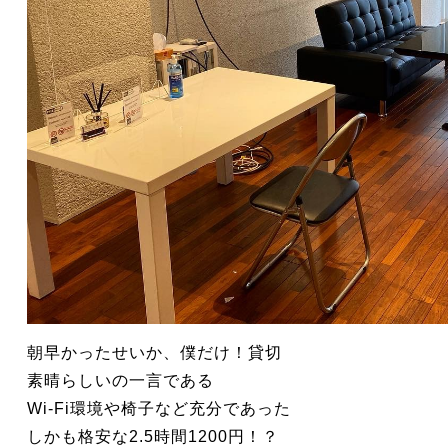
朝早かったせいか、僕だけ！貸切
素晴らしいの一言である
Wi-Fi環境や椅子など充分であった
しかも格安な2.5時間1200円！？