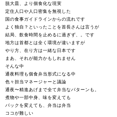
脱大皿、より個食化な現実
定住人口や人口密集を無視した
国の食事ガイドラインからの流れです
よく独自？といったことを首長さんは言うが
結局、飲食時間を止めるに過ぎず、。です
地方は首都とは全く環境が違いますが
やり方、在り方は一緒な日本です
まあ、それが能力かもしれません
そんな中
通夜料理も個食弁当形式になる中
色々担当マネージャーと議論
通夜〜精進あげまで全て弁当なパターンも。
煮物や一部中身、味を変えても
パックを変えても、弁当は弁当
ココが難しい