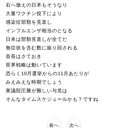
右へ倣えの日本もそうなり
大量ワクチン投下により
感染症部類を見直し
インフルエンザ相当のとなる
日本は部類見直しが全てだ
無症状を含む数に振り回される
首長はさておき
世界戦略は動いています
恐らく10月選挙からの11月あたりが
みえみえな時期でしょう
衆議院圧勝が難しい与党は
そんなタイムスケジュールかも？ですね
前へ
次へ