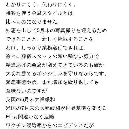
わかりにくく、伝わりにくく。
接客を伴う会席スタイルとは
比べものになりません
知恵を出して5月末の写真撮りを迎えるため
できることと、新しく挑戦することを
わけ、しっかり業務遂行できれば。
徐々に葬儀スタッフの類い稀ない努力で
精進あげの会席が増えてきているのも確か
大切な勝てるポジションを守りながらです。
緊急事態やめ、また増加を繰り返しても
意味ないのですが
英国の6月末大幅緩和
米国の7月末の大幅緩和が世界基準を変える
EUも間違いなく追随
ワクチン浸透率からのエビデンスだが