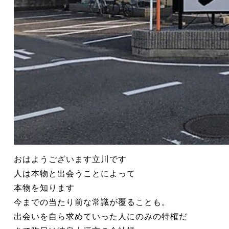
おはようございます立川です
人は本物と出会うことによって
本物を知ります
今までの当たり前な常識が覆ることも。
出会いを自ら求めていった人にのみの特権だ