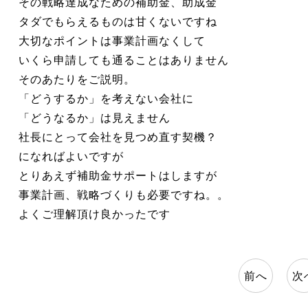
その戦略達成なための補助金、助成金
タダでもらえるものは甘くないですね
大切なポイントは事業計画なくして
いくら申請しても通ることはありません
そのあたりをご説明。
「どうするか」を考えない会社に
「どうなるか」は見えません
社長にとって会社を見つめ直す契機？
になればよいですが
とりあえず補助金サポートはしますが
事業計画、戦略づくりも必要ですね。。
よくご理解頂け良かったです
前へ
次