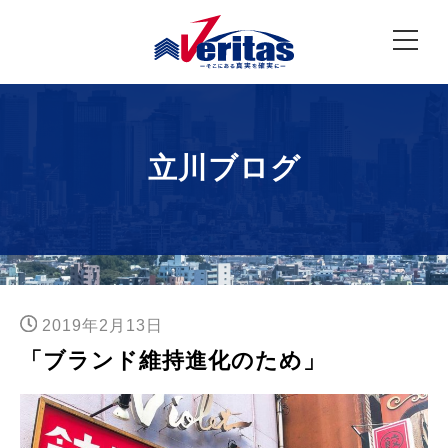
立川ブログ
2019年2月13日
「ブランド維持進化のため」