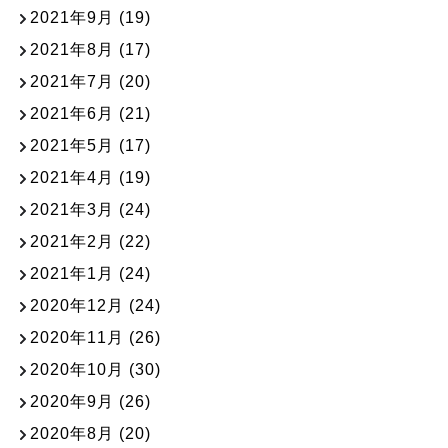
2021年9月
(19)
2021年8月
(17)
2021年7月
(20)
2021年6月
(21)
2021年5月
(17)
2021年4月
(19)
2021年3月
(24)
2021年2月
(22)
2021年1月
(24)
2020年12月
(24)
2020年11月
(26)
2020年10月
(30)
2020年9月
(26)
2020年8月
(20)